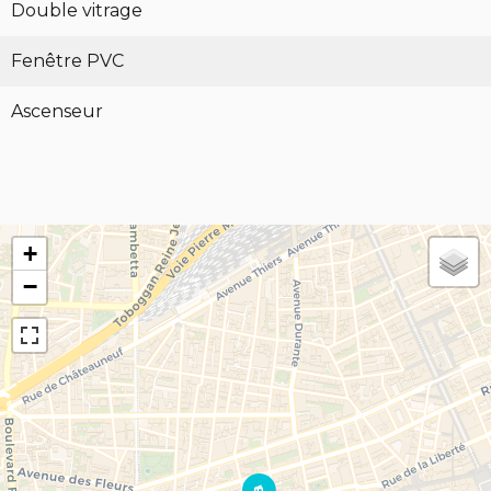
Double vitrage
Fenêtre PVC
Ascenseur
+
−