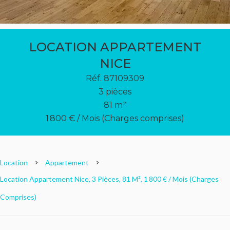
LOCATION APPARTEMENT
NICE
Réf. 87109309
3 pièces
81 m²
1 800 € / Mois (Charges comprises)
Location
Appartement
Location Appartement Nice, 3 Pièces, 81 M², 1 800 € / Mois (Charges
Comprises)