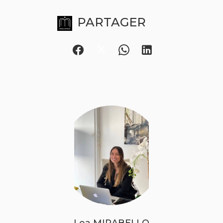
PARTAGER