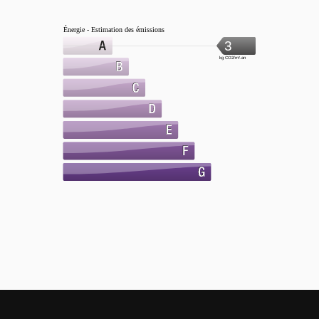
Énergie - Estimation des émissions
3
kg CO2/m².an