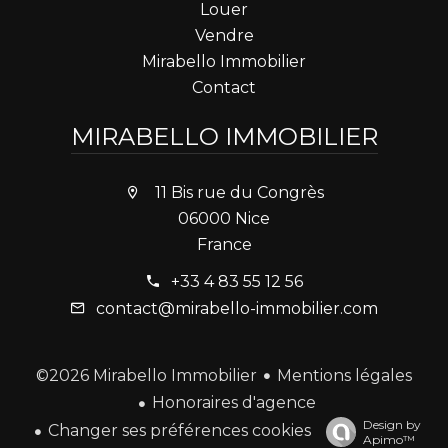
Louer
Vendre
Mirabello Immobilier
Contact
MIRABELLO IMMOBILIER
11 Bis rue du Congrès
06000 Nice
France
+33 4 83 55 12 56
contact@mirabello-immobilier.com
Mentions légales
©2026 Mirabello Immobilier
Honoraires d'agence
Design by
Changer ses préférences cookies
Apimo™