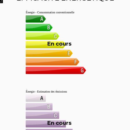
Énergie - Consommation conventionnelle
En cours
Énergie - Estimation des émissions
En cours