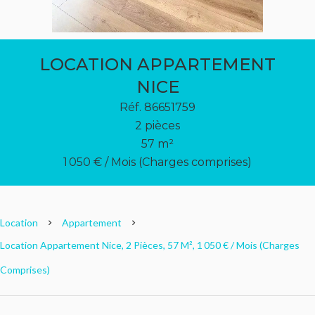
LOCATION APPARTEMENT
NICE
Réf. 86651759
2 pièces
57 m²
1 050 € / Mois (Charges comprises)
Location
Appartement
Location Appartement Nice, 2 Pièces, 57 M², 1 050 € / Mois (Charges
Comprises)