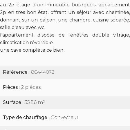
au 2e étage d'un immeuble bourgeois, appartement
2p en tres bon état, offrant un séjour avec cheminée,
donnant sur un balcon, une chambre, cuisine séparée,
salle d'eau avec wc.
l'appartement dispose de fenêtres double vitrage,
climatisation réversible.
une cave complète ce bien .
Référence
86444072
Pièces
2 pièces
Surface
35.86 m²
Type de chauffage
Convecteur