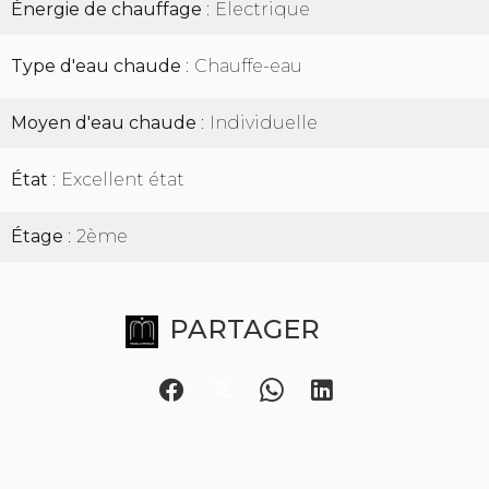
Énergie de chauffage
Electrique
Type d'eau chaude
Chauffe-eau
Moyen d'eau chaude
Individuelle
État
Excellent état
Étage
2ème
PARTAGER