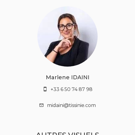
Marlene IDAINI
+33 6 50 74 87 98
midaini@tissinie.com