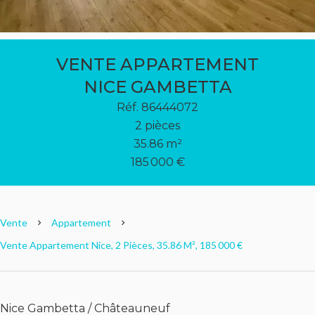
VENTE APPARTEMENT
NICE GAMBETTA
Réf. 86444072
2 pièces
35.86 m²
185 000 €
Vente
Appartement
Vente Appartement Nice, 2 Pièces, 35.86 M², 185 000 €
Nice Gambetta / Châteauneuf