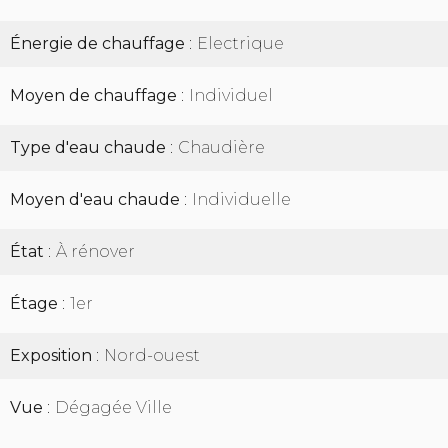
Énergie de chauffage
Electrique
Moyen de chauffage
Individuel
Type d'eau chaude
Chaudière
Moyen d'eau chaude
Individuelle
État
À rénover
Étage
1er
Exposition
Nord-ouest
Vue
Dégagée Ville