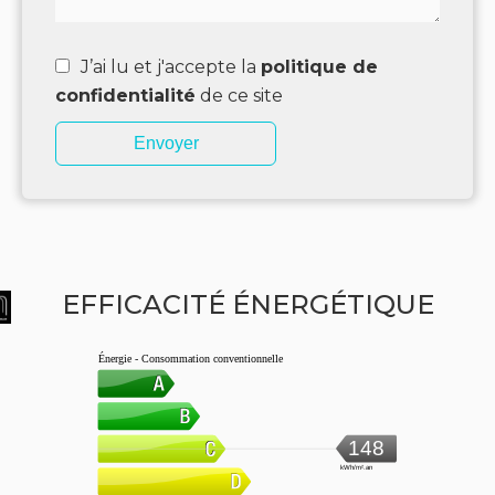
J’ai lu et j'accepte la
politique de
confidentialité
de ce site
Envoyer
EFFICACITÉ ÉNERGÉTIQUE
Énergie - Consommation conventionnelle
148
kWh/m².an