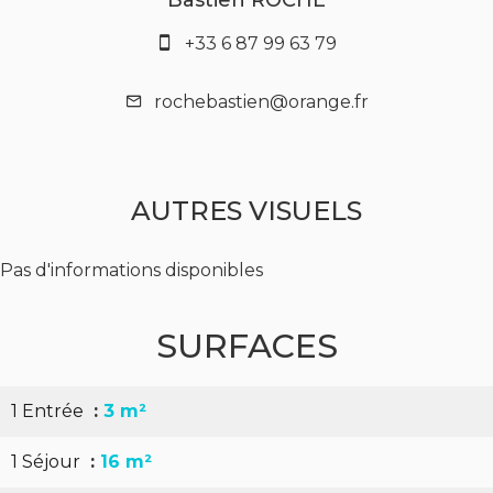
Bastien ROCHE
+33 6 87 99 63 79
rochebastien@orange.fr
AUTRES VISUELS
Pas d'informations disponibles
SURFACES
1 Entrée
3 m²
1 Séjour
16 m²