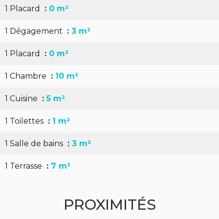
1 Placard
0 m²
1 Dégagement
3 m²
1 Placard
0 m²
1 Chambre
10 m²
1 Cuisine
5 m²
1 Toilettes
1 m²
1 Salle de bains
3 m²
1 Terrasse
7 m²
PROXIMITÉS