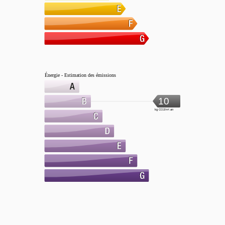
Énergie - Estimation des émissions
10
kg CO2/m².an