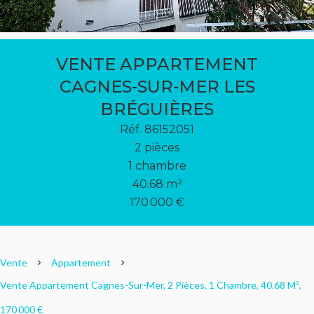
VENTE APPARTEMENT
CAGNES-SUR-MER LES
BRÉGUIÈRES
Réf. 86152051
2 pièces
1 chambre
40.68 m²
170 000 €
Vente
Appartement
Vente Appartement Cagnes-Sur-Mer, 2 Pièces, 1 Chambre, 40.68 M²,
170 000 €