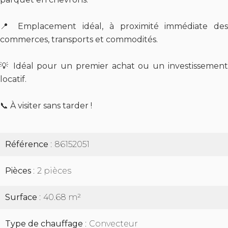
📍 Emplacement idéal, à proximité immédiate des
commerces, transports et commodités.
💡 Idéal pour un premier achat ou un investissement
locatif.
📞 À visiter sans tarder !
Référence
86152051
Pièces
2 pièces
Surface
40.68 m²
Type de chauffage
Convecteur