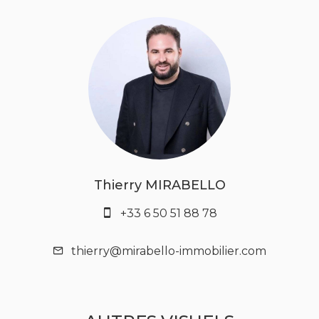
Thierry MIRABELLO
+33 6 50 51 88 78
thierry@mirabello-immobilier.com