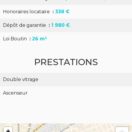
Honoraires locataire
338 €
Dépôt de garantie
1 980 €
Loi Boutin
26 m²
PRESTATIONS
Double vitrage
Ascenseur
+