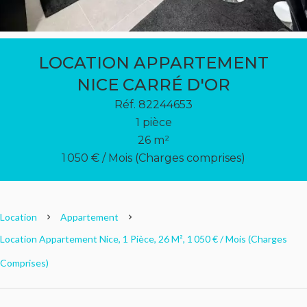
LOCATION APPARTEMENT
NICE CARRÉ D'OR
Réf. 82244653
1 pièce
26 m²
1 050 € / Mois (Charges comprises)
Location
Appartement
Location Appartement Nice, 1 Pièce, 26 M², 1 050 € / Mois (Charges
Comprises)