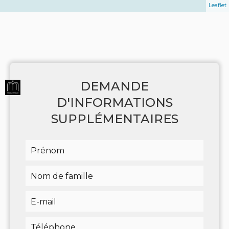
Leaflet
DEMANDE
D'INFORMATIONS
SUPPLÉMENTAIRES