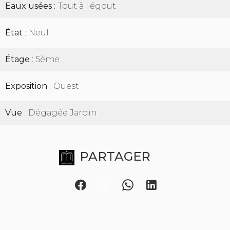
Eaux usées
Tout à l'égout
État
Neuf
Étage
5ème
Exposition
Ouest
Vue
Dégagée Jardin
PARTAGER