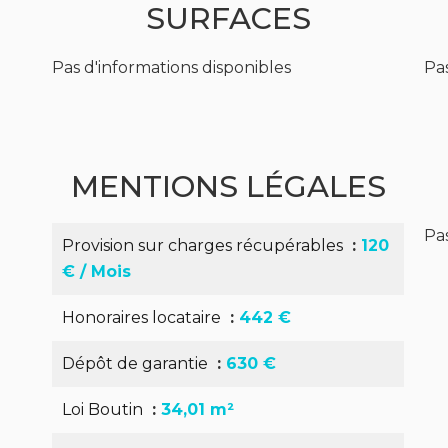
SURFACES
Pas d'informations disponibles
Pas
MENTIONS LÉGALES
Pas
Provision sur charges récupérables
120
€ / Mois
Honoraires locataire
442 €
Dépôt de garantie
630 €
Loi Boutin
34,01 m²