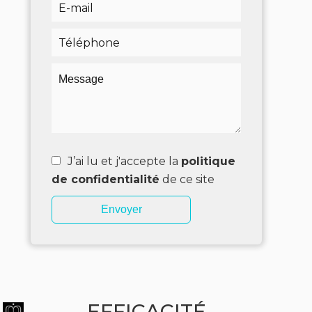
J’ai lu et j'accepte la
politique
de confidentialité
de ce site
Envoyer
EFFICACITÉ