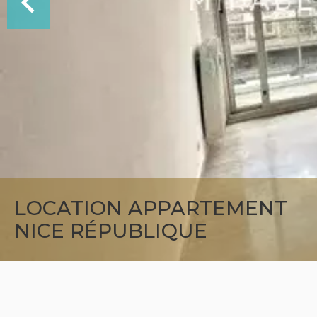
LOCATION APPARTEMENT
NICE RÉPUBLIQUE