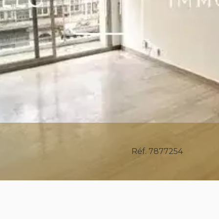
Réf. 7877254