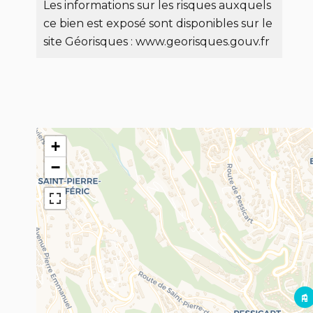
Les informations sur les risques auxquels
ce bien est exposé sont disponibles sur le
site Géorisques : www.georisques.gouv.fr
+
−