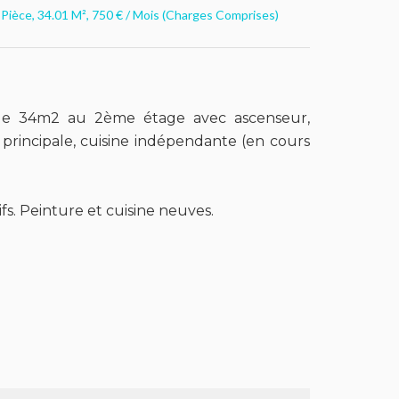
Pièce, 34.01 M², 750 € / Mois (Charges Comprises)
de 34m2 au 2ème étage avec ascenseur,
principale, cuisine indépendante (en cours
s. Peinture et cuisine neuves.