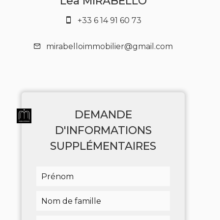
Lea MIRABELLO
+33 6 14 91 60 73
mirabelloimmobilier@gmail.com
DEMANDE
D'INFORMATIONS
SUPPLÉMENTAIRES