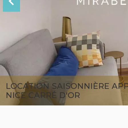
LOCATION SAISONNIÈRE A
NICE CARRÉ D'OR