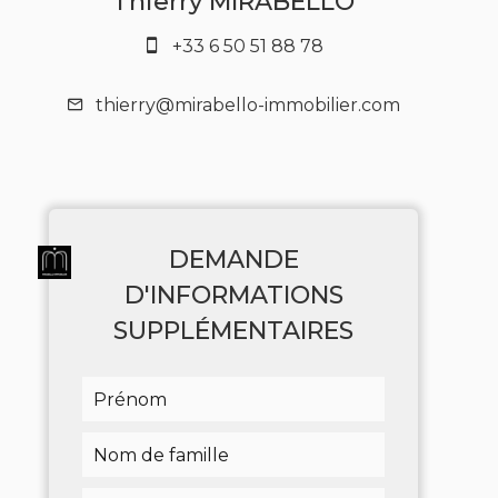
Thierry MIRABELLO
+33 6 50 51 88 78
thierry@mirabello-immobilier.com
DEMANDE
D'INFORMATIONS
SUPPLÉMENTAIRES