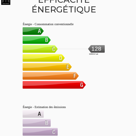
ÉNERGÉTIQUE
Énergie - Consommation conventionnelle
128
kWh/m².an
Énergie - Estimation des émissions