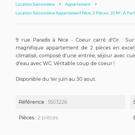
Location Saisonnière
Appartement
Location Saisonnière Appartement Nice, 2 Pièces, 31 M², À Parti
9 rue Paradis à Nice - Coeur carré d'Or : Sur
magnifique appartement de 2 pièces en excell
climatisé, composé d'une entrée, séjour avec cui
d'eau avec WC. Véritable coup de coeur !
Disponible du 1er juin au 30 aout.
Référence
5503226
Pièces
2 pièces