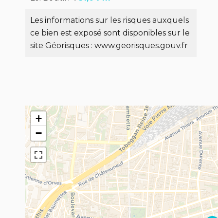
Les informations sur les risques auxquels
ce bien est exposé sont disponibles sur le
site Géorisques : www.georisques.gouv.fr
+
−