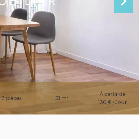
À partir de
2 pièces
31 m²
130 € / Jour