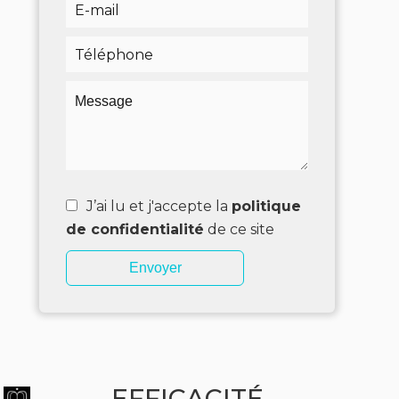
J’ai lu et j'accepte la
politique
de confidentialité
de ce site
Envoyer
EFFICACITÉ