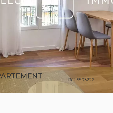
PPARTEMENT
Réf. 5503226