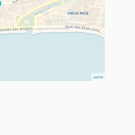
Leaflet